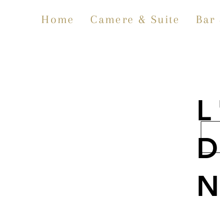
Home
Camere & Suite
Bar 
L
D